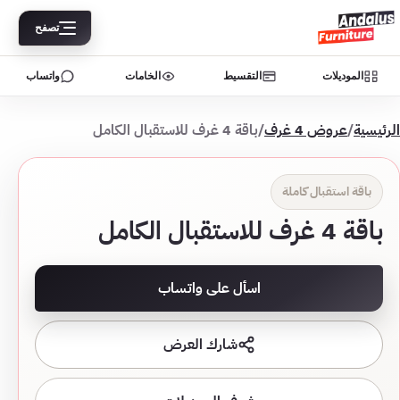
تصفح
الموديلات
التقسيط
الخامات
واتساب
الرئيسية
/
عروض 4 غرف
/
باقة 4 غرف للاستقبال الكامل
باقة استقبال كاملة
باقة 4 غرف للاستقبال الكامل
اسأل على واتساب
شارك العرض