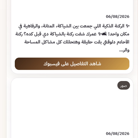
06/08/2026
✨ الركنة الذكية اللي جمعت بين الشياكة، المتانة، والرفاهية في
مكان واحد! 🛋️✨ عمرك شفت ركنة بالشياكة دي قبل كده؟ ركنة
الأحلام دلوقتي بقت حقيقة وهتحللك كل مشاكل المساحة
والر…
شاهد التفاصيل على فيسبوك
صور
06/08/2026