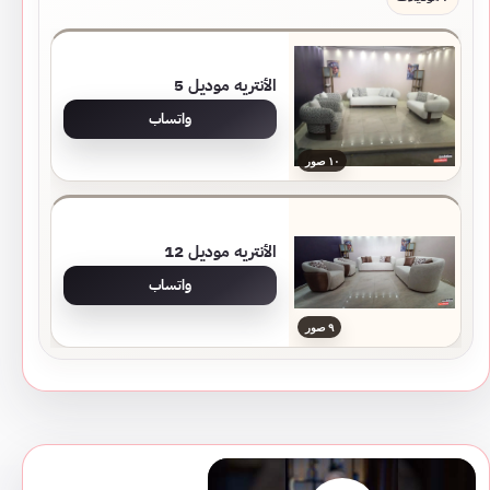
الأنتريه موديل 5
واتساب
١٠ صور
الأنتريه موديل 12
واتساب
٩ صور