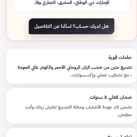
الإمارات دبي الوطني، المشرق، التجاري وفا.
هل لديك حساب؟ اسألنا عن التفاصيل
خامات قوية
تصنيع متين من خشب الزان الروماني الأحمر والكونتر عالي الجودة
، مع تشطيب عملي وإكسسوارات.
ضمان فعلي 3 سنوات
نضمن لك جودة الأخشاب ومتانة التصنيع لتفرش بيتك وأنت
مطمئن.