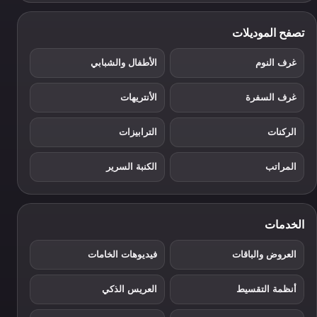
تصفح الموديلات
غرف النوم
الأطفال والشبابي
غرف السفرة
الأنتريهات
الركنات
الترابيزات
المراتب
الكنبة السرير
الخدمات
العروض والباقات
فيديوهات الخامات
أنظمة التقسيط
العريس الذكي