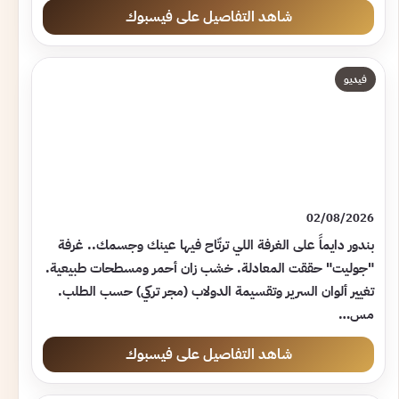
شاهد التفاصيل على فيسبوك
فيديو
02/08/2026
بندور دايماً على الغرفة اللي ترتّاح فيها عينك وجسمك.. غرفة
"جوليت" حققت المعادلة. خشب زان أحمر ومسطحات طبيعية.
تغيير ألوان السرير وتقسيمة الدولاب (مجر تركي) حسب الطلب.
مس…
شاهد التفاصيل على فيسبوك