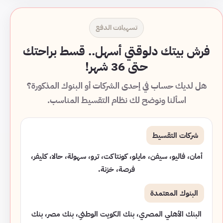
تسهيلات الدفع
فرش بيتك دلوقتي أسهل.. قسط براحتك
حتى 36 شهر!
هل لديك حساب في إحدى الشركات أو البنوك المذكورة؟
اسألنا ونوضح لك نظام التقسيط المناسب.
شركات التقسيط
أمان، فاليو، سيفن، مايلو، كونتاكت، ترو، سهولة، حالا، كليفر،
فرصة، خزنة.
البنوك المعتمدة
البنك الأهلي المصري، بنك الكويت الوطني، بنك مصر، بنك