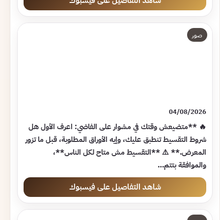
شاهد التفاصيل على فيسبوك
صور
04/08/2026
🔥 **متضيعش وقتك في مشوار على الفاضي: اعرف الأول هل
شروط التقسيط تنطبق عليك، وإيه الأوراق المطلوبة، قبل ما تزور
المعرض.** ⚠️ **التقسيط مش متاح لكل الناس**،
والموافقة بتتم…
شاهد التفاصيل على فيسبوك