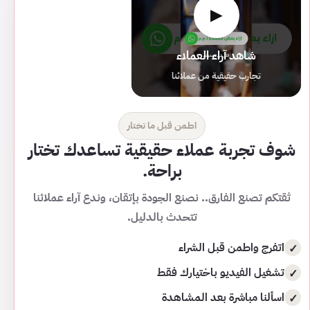
▶
شاهد آراء العملاء
تجارب حقيقية من عملائنا
اطمن قبل ما تختار
شوف تجربة عملاء حقيقية تساعدك تختار
براحة.
ثقتكم تصنع الفارق.. نصنع الجودة بإتقان، وندع آراء عملائنا
تتحدث بالدليل.
اتفرج واطمن قبل الشراء
تشغيل الفيديو باختيارك فقط
اسألنا مباشرة بعد المشاهدة