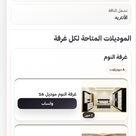
تشمل الباقة
الأنتريه
الموديلات المتاحة لكل غرفة
غرفة النوم
٨ موديلات
غرفة النوم موديل 16
واتساب
٤ صور